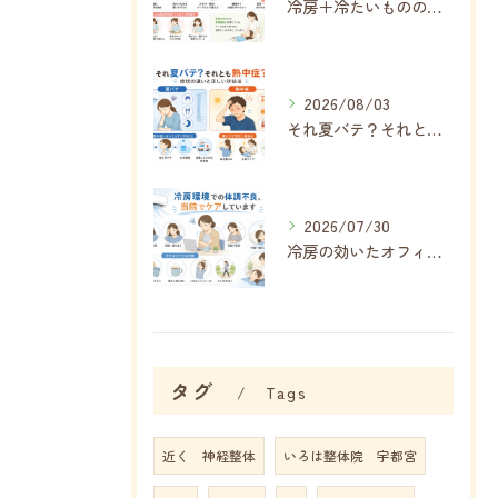
冷房＋冷たいものの食べすぎで内臓がボロボロに…夏に増える胃腸の不調
2026/08/03
それ夏バテ？それとも熱中症？症状の違いと正しい対処法
2026/07/30
冷房の効いたオフィス・自宅で増える不調、その正体は「冷房病」
タグ
Tags
近く 神経整体
いろは整体院 宇都宮