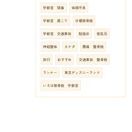
宇都宮 頭痛
体調不良
宇都宮 肩こり
日曜接骨院
宇都宮 交通事故
勉強会
低気圧
神経整体
カナダ
腰痛 整骨院
旅行
おすすめ
交通事故 整骨院
ランナー
東京ディズニーランド
いろは接骨院 宇都宮