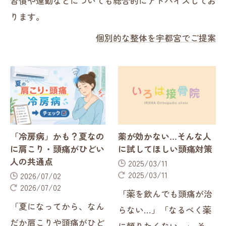
習慣や運動などについても総合的にアドバイスしてお
ります。
個別的な整体を宇都宮でご提案
「冷房病」かも？夏なの
薬が効かない…そんな人
に肩こり・頭痛がひどい
に試してほしい頭痛対策
人の共通点
2025/03/11
2025/03/11
2026/07/02
2026/07/02
「薬を飲んでも頭痛が治
「夏になってから、なん
らない…」「なるべく薬
だか肩こりや頭痛がひど
に頼りたくない…」 そん