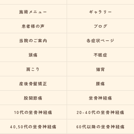
施術メニュー
ギャラリー
患者様の声
ブログ
当院のご案内
各症状ページ
頭痛
不眠症
肩こり
猫背
産後骨盤矯正
腰痛
股関節痛
坐骨神経痛
10代の坐骨神経痛
20-40代の坐骨神経痛
40,50代の坐骨神経痛
60代以降の坐骨神経痛