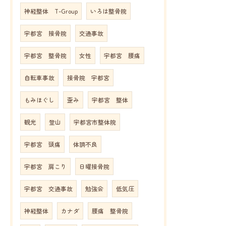
神経整体 T-Group
いろは整骨院
宇都宮 接骨院
交通事故
宇都宮 整骨院
女性
宇都宮 腰痛
自転車事故
接骨院 宇都宮
もみほぐし
歪み
宇都宮 整体
観光
登山
宇都宮市整体院
宇都宮 頭痛
体調不良
宇都宮 肩こり
日曜接骨院
宇都宮 交通事故
勉強会
低気圧
神経整体
カナダ
腰痛 整骨院