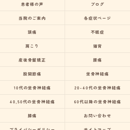
患者様の声
ブログ
当院のご案内
各症状ページ
頭痛
不眠症
肩こり
猫背
産後骨盤矯正
腰痛
股関節痛
坐骨神経痛
10代の坐骨神経痛
20-40代の坐骨神経痛
40,50代の坐骨神経痛
60代以降の坐骨神経痛
膝痛
お問い合わせ
プライバシーポリシー
サイトマップ