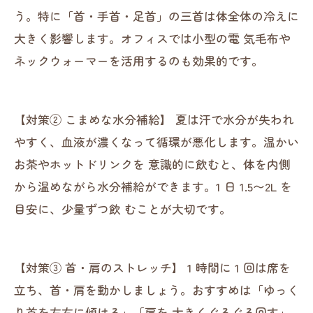
う。特に「首・手首・足首」の三首は体全体の冷えに
大きく影響します。オフィスでは小型の電 気毛布や
ネックウォーマーを活用するのも効果的です。
【対策② こまめな水分補給】 夏は汗で水分が失われ
やすく、血液が濃くなって循環が悪化します。温かい
お茶やホットドリンクを 意識的に飲むと、体を内側
から温めながら水分補給ができます。1 日 1.5〜2L を
目安に、少量ずつ飲 むことが大切です。
【対策③ 首・肩のストレッチ】 1 時間に 1 回は席を
立ち、首・肩を動かしましょう。おすすめは「ゆっく
り首を左右に傾ける」「肩を 大きくぐるぐる回す」