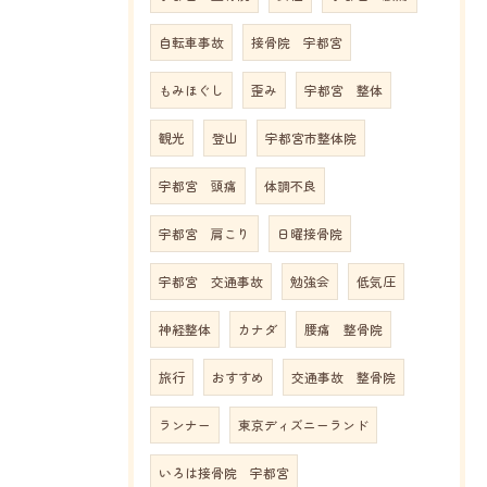
自転車事故
接骨院 宇都宮
もみほぐし
歪み
宇都宮 整体
観光
登山
宇都宮市整体院
宇都宮 頭痛
体調不良
宇都宮 肩こり
日曜接骨院
宇都宮 交通事故
勉強会
低気圧
神経整体
カナダ
腰痛 整骨院
旅行
おすすめ
交通事故 整骨院
ランナー
東京ディズニーランド
いろは接骨院 宇都宮