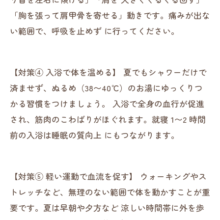
「胸を張って肩甲骨を寄せる」動きです。痛みが出な
い範囲で、呼吸を止めず に行ってください。
【対策④ 入浴で体を温める】 夏でもシャワーだけで
済ませず、ぬるめ（38〜40℃）のお湯にゆっくりつ
かる習慣をつけましょう。 入浴で全身の血行が促進
され、筋肉のこわばりがほぐれます。就寝 1〜2 時間
前の入浴は睡眠の質向上 にもつながります。
【対策⑤ 軽い運動で血流を促す】 ウォーキングやス
トレッチなど、無理のない範囲で体を動かすことが重
要です。夏は早朝や夕方など 涼しい時間帯に外を歩