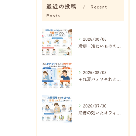
最近の投稿
Recent
Posts
2026/08/06
冷房＋冷たいものの食べすぎで内臓がボロボロに…夏に増える胃腸の不調
2026/08/03
それ夏バテ？それとも熱中症？症状の違いと正しい対処法
2026/07/30
冷房の効いたオフィス・自宅で増える不調、その正体は「冷房病」