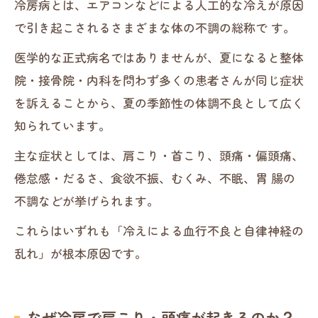
冷房病とは、エアコンなどによる人工的な冷えが原因
で引き起こされるさまざまな体の不調の総称で す。
医学的な正式病名ではありませんが、夏になると整体
院・接骨院・内科を問わず多くの患者さんが同じ症状
を訴えることから、夏の季節性の体調不良として広く
知られています。
主な症状としては、肩こり・首こり、頭痛・偏頭痛、
倦怠感・だるさ、食欲不振、むくみ、不眠、胃 腸の
不調などが挙げられます。
これらはいずれも「冷えによる血行不良と自律神経の
乱れ」が根本原因です。
なぜ冷房で肩こり・頭痛が起きるのか？