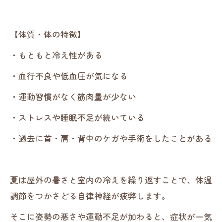
【体質・体の特徴】
・もともと冷え性がある
・血行不良や低血圧が気になる
・運動習慣がなく筋肉量が少ない
・ストレスや睡眠不足が続いている
・過去に首・肩・背中のケガや手術をしたことがある
夏は屋外の暑さと室内の冷えを繰り返すことで、体温
調節をつかさどる自律神経が疲弊します。
そこに姿勢の悪さや運動不足が加わると、症状が一気