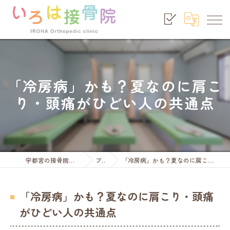
「冷房病」かも？夏なのに肩こ
り・頭痛がひどい人の共通点
宇都宮の接骨院ならいろは接骨院
ブログ
「冷房病」かも？夏なのに肩こり・頭痛がひどい人の共通点
「冷房病」かも？夏なのに肩こり・頭痛
がひどい人の共通点