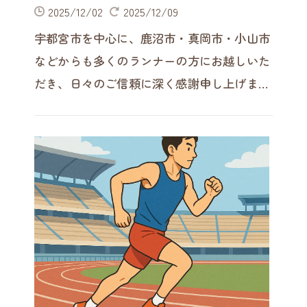
2025/12/02
2025/12/09
宇都宮市を中心に、鹿沼市・真岡市・小山市
などからも多くのランナーの方にお越しいた
だき、日々のご信頼に深く感謝申し上げま
す。カンセキスタジアムや県総合運動公園を
走られる方からは、「ふくらはぎ…