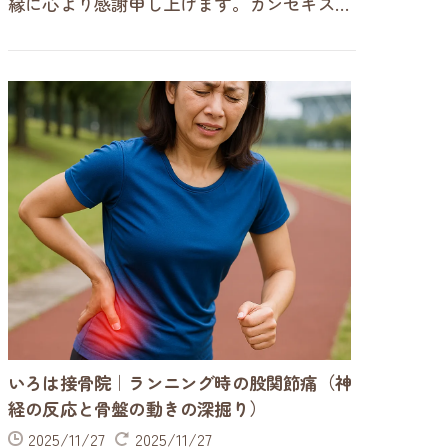
縁に心より感謝申し上げます。カンセキスタ
ジアムや県総合運動場でランニングを楽しま
れている方から、「足裏が痛む…
いろは接骨院｜ランニング時の股関節痛（神
経の反応と骨盤の動きの深掘り）
2025/11/27
2025/11/27