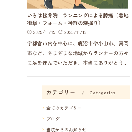
いろは接骨院｜ランニングによる膝痛（着地
衝撃・フォーム・神経の深掘り）
2025/11/19
2025/11/19
宇都宮市内を中心に、鹿沼市や小山市、真岡
市など、さまざまな地域からランナーの方々
に足を運んでいただき、本当にありがとうご
ざいます。日頃より多くの市民ランナーの方
と向き合う中で、特に「走ると…
カテゴリー
Categories
全てのカテゴリー
ブログ
当院からのお知らせ