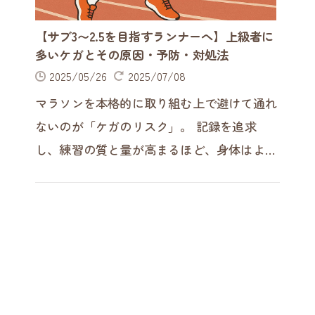
【サブ3〜2.5を目指すランナーへ】上級者に
多いケガとその原因・予防・対処法
2025/05/26
2025/07/08
マラソンを本格的に取り組む上で避けて通れ
ないのが「ケガのリスク」。 記録を追求
し、練習の質と量が高まるほど、身体はより
繊細なダメージを受けやすくなります。特に
サブ3～サブ2.5を目指すような上級…