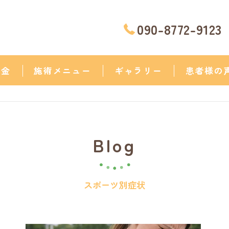
090-8772-9123
料金
施術メニュー
ギャラリー
患者様の
Blog
スポーツ別症状