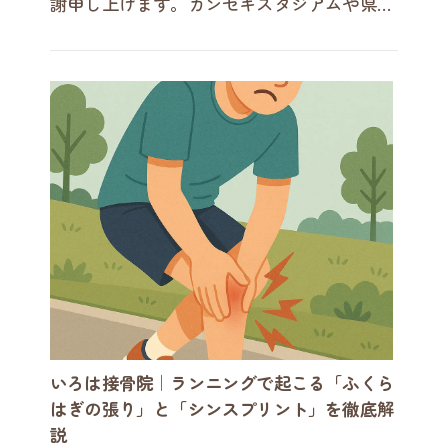
謝申し上げます。カンセキスタジアムや県総
合運動場でランニングを楽しまれている方か
ら、「走ると腰が重くなる」「…
いろは接骨院｜ランニングで起こる「ふくら
はぎの張り」と「シンスプリント」を徹底解
説