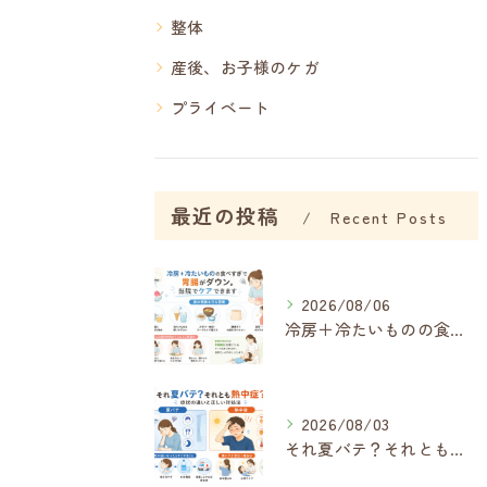
整体
産後、お子様のケガ
プライベート
最近の投稿
Recent Posts
2026/08/06
冷房＋冷たいものの食べすぎで内臓がボロボロに…夏に増える胃腸の不調
2026/08/03
それ夏バテ？それとも熱中症？症状の違いと正しい対処法