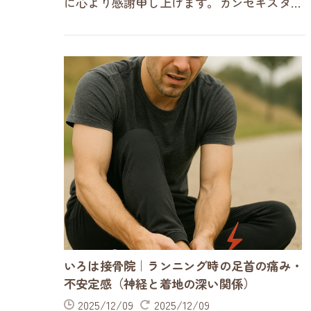
に心より感謝申し上げます。カンセキスタジ
アムや県総合運動場で定期的にランニングを
行っている方から、「以前より…
いろは接骨院｜ランニング時の足首の痛み・
不安定感（神経と着地の深い関係）
2025/12/09
2025/12/09