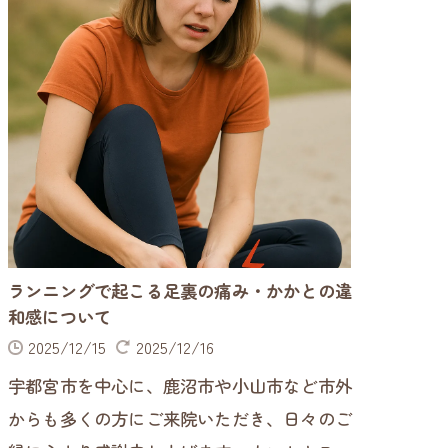
腰痛
股関節痛
坐骨神経痛
10代の坐骨神経痛
20-40代の坐骨神経痛
40,50代の坐骨神経痛
ランニングで起こる足裏の痛み・かかとの違
和感について
60代以降の坐骨神経痛
2025/12/15
2025/12/16
膝痛
宇都宮市を中心に、鹿沼市や小山市など市外
からも多くの方にご来院いただき、日々のご