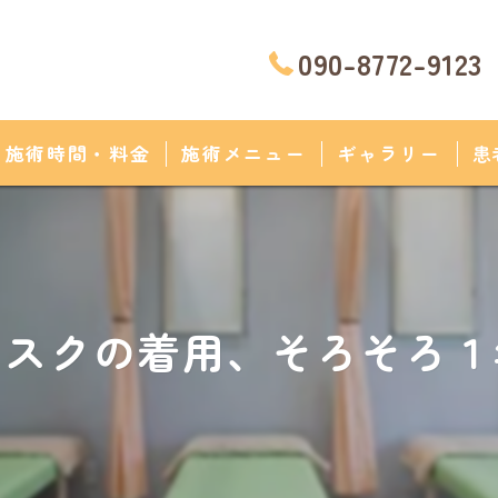
090-8772-9123
施術時間・料金
施術メニュー
ギャラリー
患
マスクの着用、そろそろ１