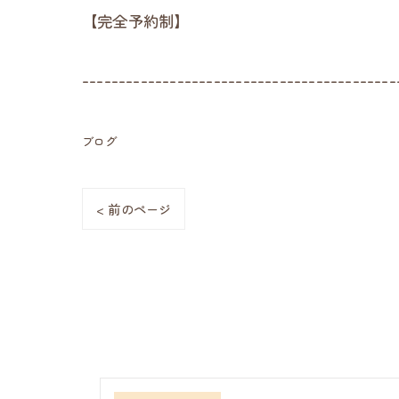
【完全予約制】
-------------------------------------------
ブログ
< 前のページ