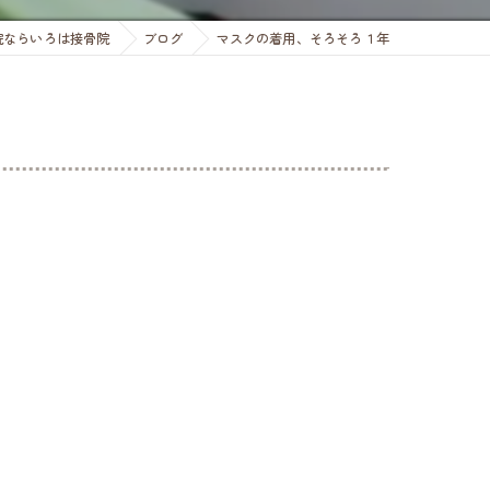
腰痛
院ならいろは接骨院
ブログ
マスクの着用、そろそろ１年
股関節痛
坐骨神経痛
10代の坐骨神経痛
20-40代の坐骨神経痛
40,50代の坐骨神経痛
60代以降の坐骨神経痛
膝痛