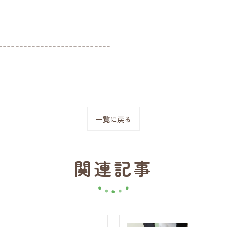
---------------------------
一覧に戻る
関連記事