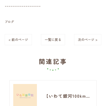
-------------------
ブログ
< 前のページ
一覧に戻る
次のページ >
関連記事
【いわて銀河100km完走】最長走はフルマラソン。それでも完走できた理由と神経整体の可能性