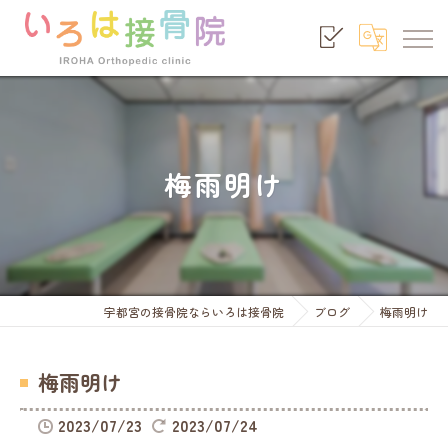
梅雨明け
宇都宮の接骨院ならいろは接骨院
ブログ
梅雨明け
梅雨明け
2023/07/23
2023/07/24