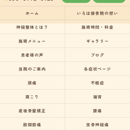
ホーム
いろは接骨院の想い
神経整体とは？
施術時間・料金
施術メニュー
ギャラリー
患者様の声
ブログ
当院のご案内
各症状ページ
頭痛
不眠症
肩こり
猫背
産後骨盤矯正
腰痛
股関節痛
坐骨神経痛