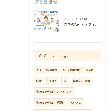
2026/07/30
冷房の効いたオフィス・自宅で増える不調、その正体は「冷房病」
タグ
Tags
近く 神経整体
いろは整体院 宇都宮
麻痺
接骨院
首
梨状筋症候群
梨状筋症候群 ストレッチ
梨状筋症候群 原因
マルシェ