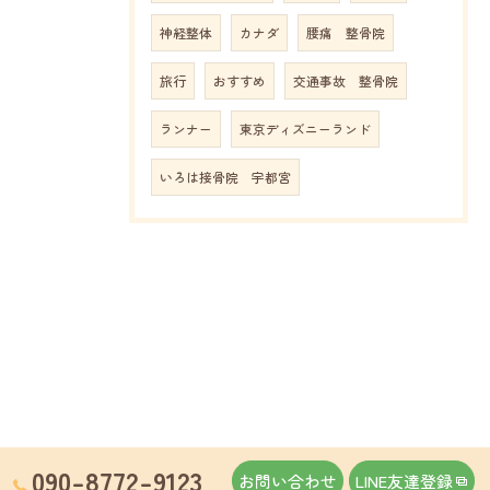
神経整体
カナダ
腰痛 整骨院
旅行
おすすめ
交通事故 整骨院
ランナー
東京ディズニーランド
いろは接骨院 宇都宮
090-8772-9123
お問い合わせ
LINE友達登録