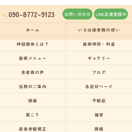
090-8772-9123
お問い合わせ
LINE友達登録
ホーム
いろは接骨院の想い
神経整体とは？
施術時間・料金
施術メニュー
ギャラリー
患者様の声
ブログ
当院のご案内
各症状ページ
頭痛
不眠症
肩こり
猫背
産後骨盤矯正
腰痛