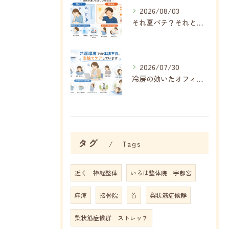
2026/08/03
それ夏バテ？それとも熱中症？症状の違いと正しい対処法
2026/07/30
冷房の効いたオフィス・自宅で増える不調、その正体は「冷房病」
タグ
Tags
近く 神経整体
いろは整体院 宇都宮
麻痺
接骨院
首
梨状筋症候群
梨状筋症候群 ストレッチ