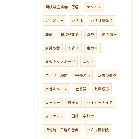
梨状筋症候群 原因
マルシェ
ディズニー
いろは
いろは整体院
腰痛
腸脛靭帯炎
野球
肩の痛み
姿勢改善
子育て
自転車
電動キックボード
ゴルフ
ゴルフ 腰痛
宇都宮市
足裏の痛み
女性ホルモン
吐き気
眼精疲労
コーヒー
寝不足
ハイパーナイフ
ダイエット
頭痛 宇都宮
接骨院 日曜日営業
いろは接骨院