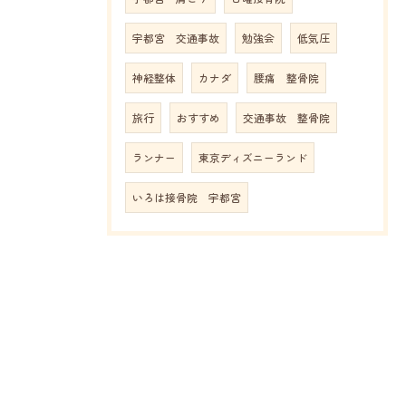
宇都宮 交通事故
勉強会
低気圧
神経整体
カナダ
腰痛 整骨院
旅行
おすすめ
交通事故 整骨院
ランナー
東京ディズニーランド
いろは接骨院 宇都宮