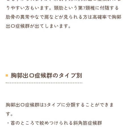
りやすい方もいます。頸肋という第7頸椎に付随する
肋骨の異常やなで肩などが見られる方は高確率で胸郭
出口症候群が出てしまいます。
胸郭出口症候群のタイプ別
胸郭出口症候群は3タイプに分類することができま
す。
・首のところで絞めつけられる斜角筋症候群