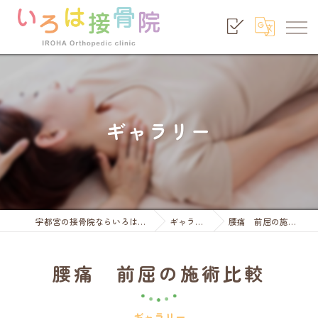
ギャラリー
宇都宮の接骨院ならいろは接骨院
ギャラリー
腰痛 前屈の施術比較
腰痛 前屈の施術比較
ギャラリー