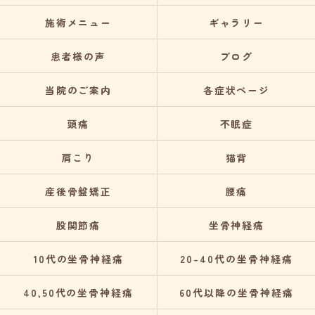
施術メニュー
ギャラリー
患者様の声
ブログ
当院のご案内
各症状ページ
頭痛
不眠症
肩こり
猫背
産後骨盤矯正
腰痛
股関節痛
坐骨神経痛
10代の坐骨神経痛
20-40代の坐骨神経痛
40,50代の坐骨神経痛
60代以降の坐骨神経痛