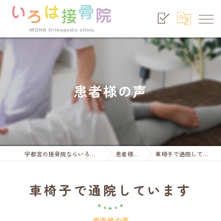
患者様の声
宇都宮の接骨院ならいろは接骨院
患者様の声
車椅子で通院しています
車椅子で通院しています
患者様の声