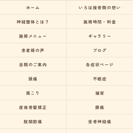
ホーム
いろは接骨院の想い
神経整体とは？
施術時間・料金
施術メニュー
ギャラリー
患者様の声
ブログ
当院のご案内
各症状ページ
頭痛
不眠症
肩こり
猫背
産後骨盤矯正
腰痛
股関節痛
坐骨神経痛