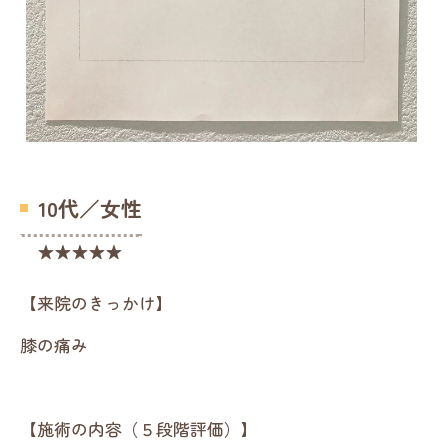
10代／女性
★★★★★
【来院のきっかけ】
膝の痛み
【施術の内容（５段階評価）】