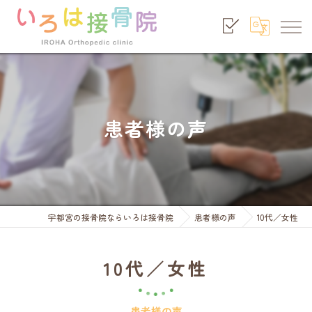
患者様の声
宇都宮の接骨院ならいろは接骨院
患者様の声
10代／女性
10代／女性
患者様の声