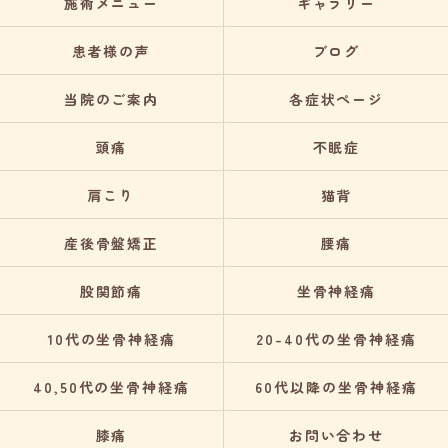
施術メニュー
ギャラリー
患者様の声
ブログ
当院のご案内
各症状ページ
頭痛
不眠症
肩こり
猫背
産後骨盤矯正
腰痛
股関節痛
坐骨神経痛
10代の坐骨神経痛
20-40代の坐骨神経痛
40,50代の坐骨神経痛
60代以降の坐骨神経痛
膝痛
お問い合わせ